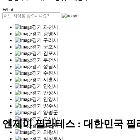
What
경기 과천시
경기 광명시
경기 구리시
경기 군포시
경기 김포시
경기 부천시
경기 성남시
경기 수원시
경기 시흥시
경기 안산시
경기 안성시
경기 안양시
경기 양주시
경기 양평군
경기 오산시
엔제이 필라테스 : 대한민국 
경기 용인시
경기 의왕시
경기 의정부시